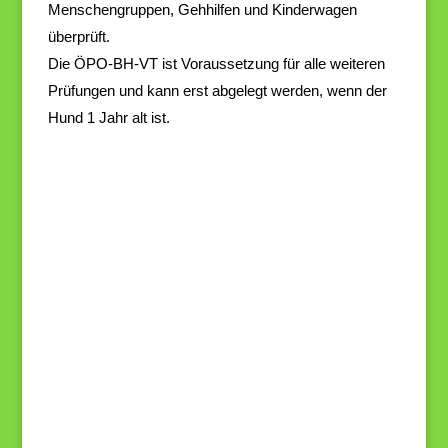
Menschengruppen, Gehhilfen und Kinderwagen
überprüft.
Die
ÖPO
-BH-V
T
ist
Voraussetzung
für
alle weiteren
Prüfungen und kann er
st abgelegt werden, wenn der
Hund 1 Jahr a
lt ist.