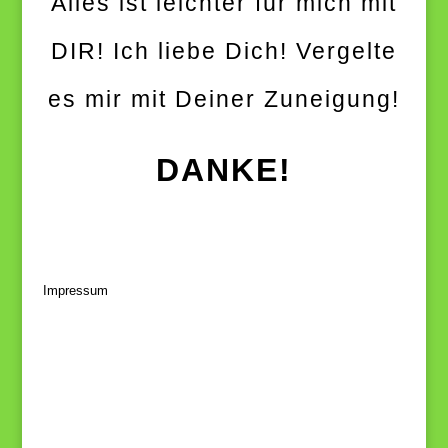
Alles ist leichter für mich mit
DIR! Ich liebe Dich! Vergelte
es mir mit Deiner Zuneigung!
DANKE!
Impressum