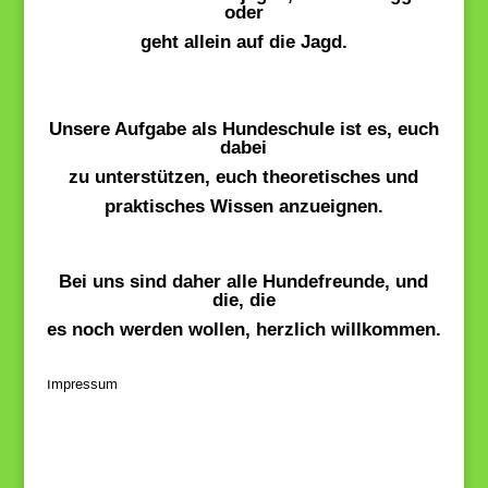
oder
geht allein auf die Jagd.
Unsere Aufgabe als Hundeschule ist es, euch
dabei
zu unterstützen, euch
theoretisches und
praktisches Wissen
anzueignen.
Bei uns sind daher alle Hundefreunde, und
die, die
es noch werden wollen, herzlich willkommen.
Impressum