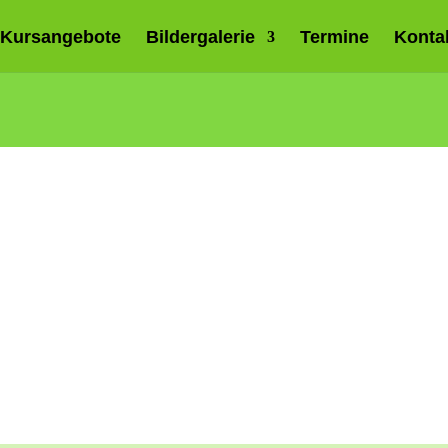
Kursangebote
Bildergalerie
Termine
Konta