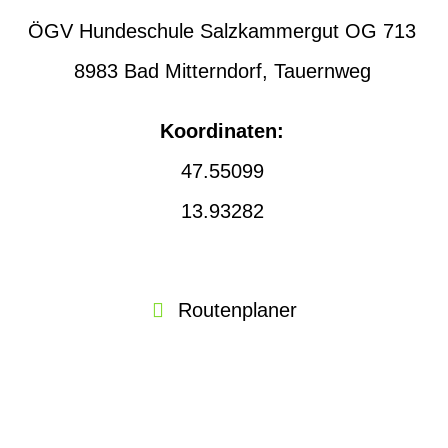
ÖGV Hundeschule Salzkammergut OG 713
8983 Bad Mitterndorf, Tauernweg
Koordinaten:
47.55099
13.93282
Routenplaner