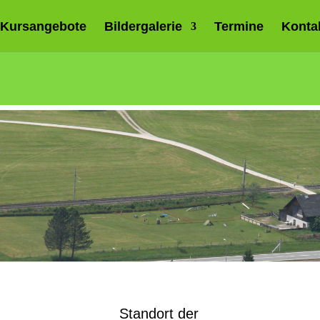
Kursangebote
Bildergalerie
Termine
Konta
Standort der